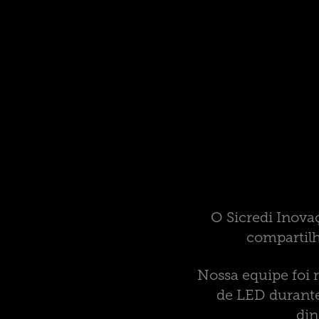
O Sicredi Inova
compartilh
Nossa equipe foi 
de LED durante
din