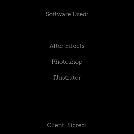
Software Used:
After Effects
Photoshop
Illustrator
Client: Sicredi