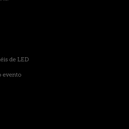
éis de LED
o evento