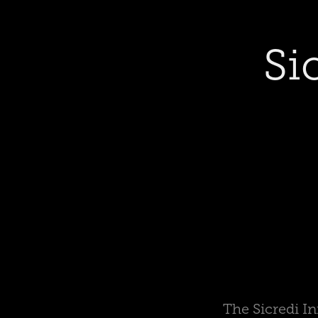
Si
The Sicredi I