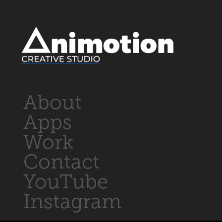
About
Apps
Work
Contact
YouTube
Instagram