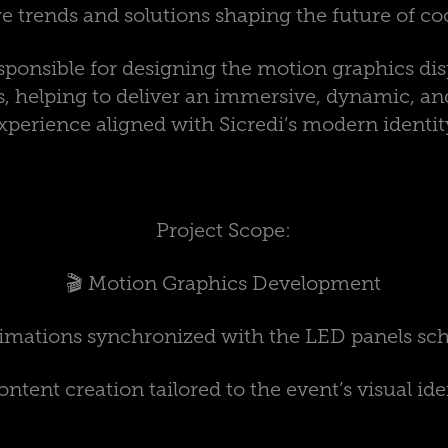
re trends and solutions shaping the future of co
ponsible for designing the motion graphics dis
, helping to deliver an immersive, dynamic, an
xperience aligned with Sicredi’s modern identit
Project Scope:
🎬 Motion Graphics Development
imations synchronized with the LED panels sc
ontent creation tailored to the event’s visual ide